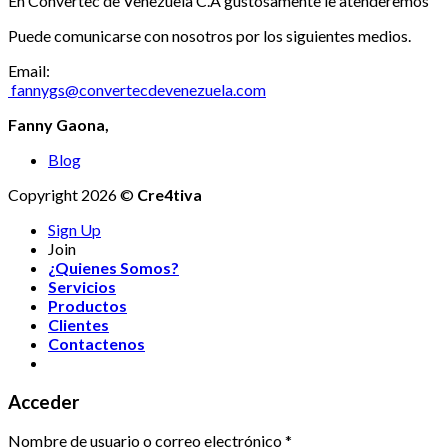
En Convertec de Venezuela C.A gustosamente le atenderemos
Puede comunicarse con nosotros por los siguientes medios.
Email:
fannygs@convertecdevenezuela.com
Fanny Gaona,
Blog
Copyright 2026 ©
Cre4tiva
Sign Up
Join
¿Quienes Somos?
Servicios
Productos
Clientes
Contactenos
Acceder
Nombre de usuario o correo electrónico
*