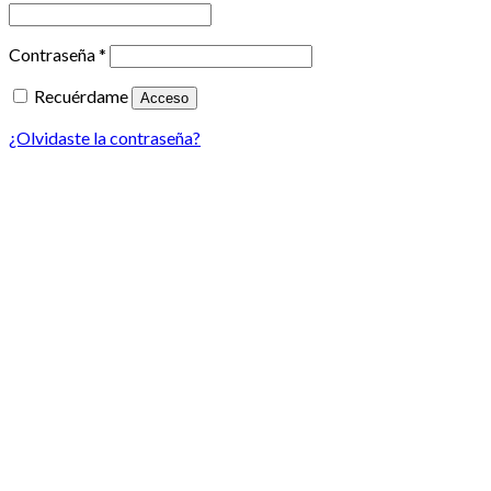
Contraseña
*
Recuérdame
Acceso
¿Olvidaste la contraseña?